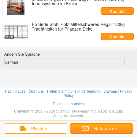
Innensysteme im Freien
Kontakt
E5 Serie Stahl Holz Mittelschweres Regal 150kg
Tragfähigkeit für Pflanzen Deko
Kontakt
Ändern Sie Sprache
German
Nach Hause
|
Über uns
|
Treten Sie mit uns in Verbindung
|
Sitemap
|
Privacy
Policy
Tischplattenansicht
Copyright © 2016 - 2026 Suzhou Trade-easy Imp. & Exp. Co., Ltd.
All rights reserved.
Plaudern
Referenzen