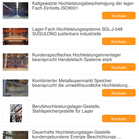
Kaltgewalzte Hochleistungsbescheinigung der lager-
Fach-Einheits-ISO9001
Kontakt
Lager-Fach-Hochleistungssysteme SGL-J-048
SUGULONG justierbare industrielle
Kontakt
Kundenspezifisches Hochleistungsinnenlager
beansprucht Handelsfach-Systeme stark
Kontakt
Kombinierter Metallsupermarkt-Speicher
beansprucht die umweltfreundliche Hochleistung
stark
Kontakt
Berufshochleistungslager-Gestelle,
Stahlspeichergestelle für Lager
Kontakt
Dauerhafte Hochleistungslager-Gestelle
kundengebundene Energie-Beschichtungs-