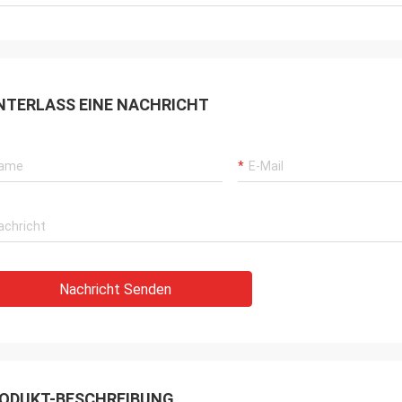
NTERLASS EINE NACHRICHT
Nachricht Senden
ODUKT-BESCHREIBUNG