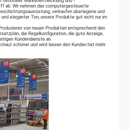
ger nationaler Markenentwicklung und -
stoff ab. Wir nehmen das computergesteuerte
beschichtungsausrüstung, verkaufen überlegene und
g und eleganter Ton, unsere Produkte gut nicht nur im
 Produzieren von neuen Produkten entsprechend den
atzplan, die Regalkonfiguration, die gute Anzeige,
eitigen Kundendienste an.
 schaut schöner und wird lassen den Kunden hat mehr