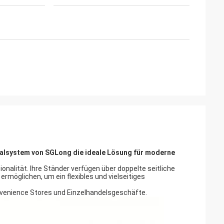
galsystem von SGLong die ideale Lösung für moderne
onalität. Ihre Ständer verfügen über doppelte seitliche
rmöglichen, um ein flexibles und vielseitiges
nvenience Stores und Einzelhandelsgeschäfte.