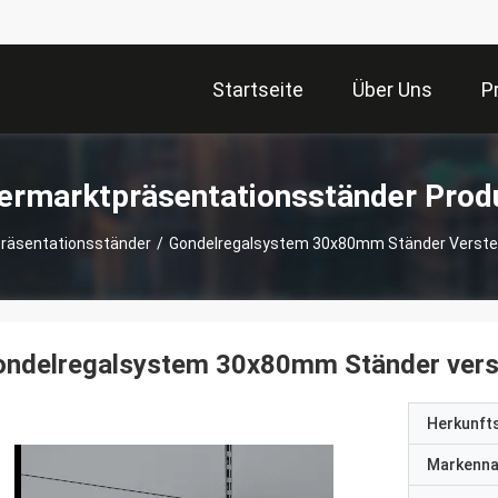
Startseite
Über Uns
P
ermarktpräsentationsständer Prod
räsentationsständer
/
Gondelregalsystem 30x80mm Ständer Verstell
ndelregalsystem 30x80mm Ständer verste
Herkunft
Markenn