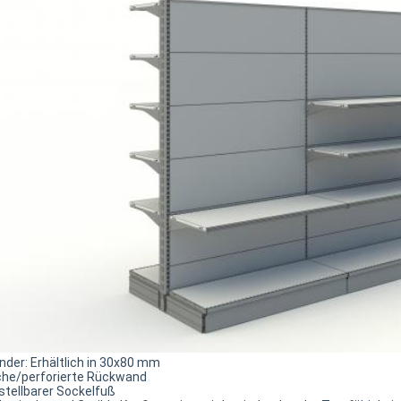
nder: Erhältlich in 30x80 mm
che/perforierte Rückwand
stellbarer Sockelfuß