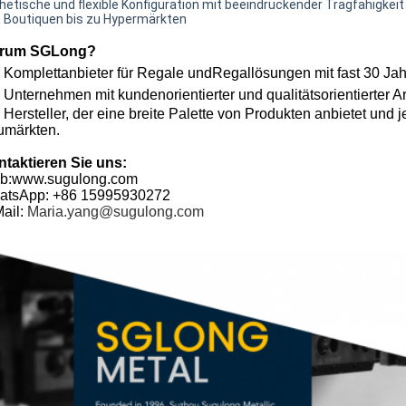
hetische und flexible Konfiguration mit beeindruckender Tragfähigkeit
 Boutiquen bis zu Hypermärkten
rum SGLong?
 Komplettanbieter für Regale und
Regallösungen
mit fast 30 Ja
 Unternehmen mit kundenorientierter und qualitätsorientierter A
 Hersteller, der eine breite Palette von Produkten anbietet und
umärkten.
taktieren Sie uns:
b:www.sugulong.com
atsApp: +86 15995930272
ail:
Maria.yang@sugulong.com