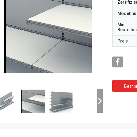
Zertifizi
Modelln
Min
Bestellm
Preis
Bestpr