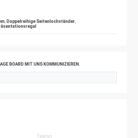
em
,
Doppelreihige Seitenlochständer
,
äsentationsregal
AGE BOARD MIT UNS KOMMUNIZIEREN.