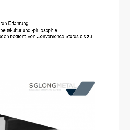
hren Erfahrung
rbeitskultur und -philosophie
 jeden bedient, von Convenience Stores bis zu