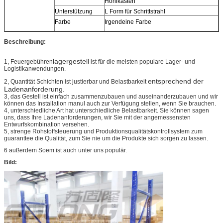
Hohlkasten
Unterstützung
L Form für Schrittstrahl
Farbe
Irgendeine Farbe
Beschreibung:
lagergestell
1, Feuergebühren
ist für die meisten populare Lager- und
Logistikanwendungen.
entsprechend der
2, Quantität Schichten ist justierbar und Belastbarkeit
Ladenanforderung.
3, das Gestell ist einfach zusammenzubauen und auseinanderzubauen und wir
können das Installation manul auch zur Verfügung stellen, wenn Sie brauchen.
4, unterschiedliche Art hat unterschiedliche Belastbarkeit. Sie können sagen
uns, dass Ihre Ladenanforderungen, wir Sie mit der angemessensten
Entwurfskombination versehen.
5, strenge Rohstoffsteuerung und Produktionsqualitätskontrollsystem zum
guaranttee die Qualität, zum Sie nie um die Produkte sich sorgen zu lassen.
6 außerdem Soem ist auch unter uns populär.
Bild: