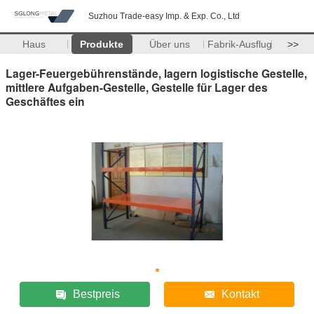
Suzhou Trade-easy Imp. & Exp. Co., Ltd
Haus
Produkte
Über uns
Fabrik-Ausflug
>>
Lager-Feuergebührenstände, lagern logistische Gestelle,
mittlere Aufgaben-Gestelle, Gestelle für Lager des
Geschäftes ein
Bestpreis
Kontakt