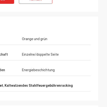
Orange und grün
chaft
Einzelne/doppelte Seite
den
Energiebeschichtung
et
,
Kaltwalzendes Stahlfeuergebührenracking