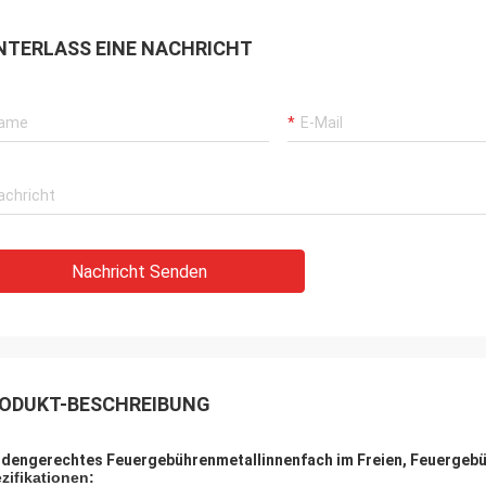
NTERLASS EINE NACHRICHT
Nachricht Senden
ODUKT-BESCHREIBUNG
dengerechtes Feuergebührenmetallinnenfach im Freien, Feuergebü
zifikationen: