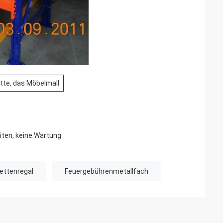
tte, das Möbelmall
miten, keine Wartung
ettenregal
Feuergebührenmetallfach