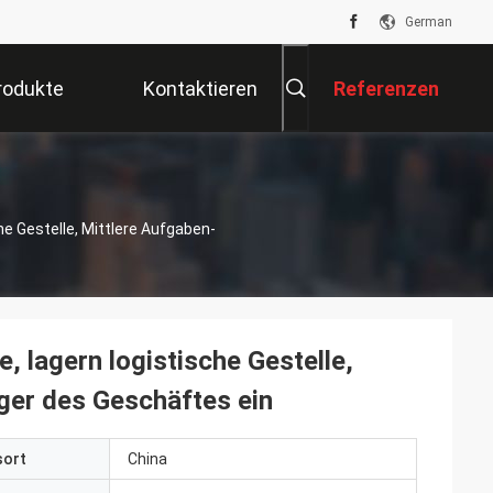
German
rodukte
Kontaktieren
Referenzen
Sie Uns
e Gestelle, Mittlere Aufgaben-
 lagern logistische Gestelle,
ager des Geschäftes ein
sort
China