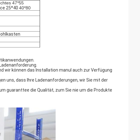
echtes 47*55
ace 25*40
40*80
Hohlkasten
istikanwendungen.
Ladenanforderung.
 wir können das Installation manul auch zur Verfügung
gen uns, dass Ihre Ladenanforderungen, wir Sie mit der
m guaranttee die Qualität, zum Sie nie um die Produkte