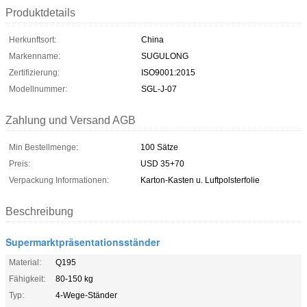
Produktdetails
Herkunftsort:
China
Markenname:
SUGULONG
Zertifizierung:
ISO9001:2015
Modellnummer:
SGL-J-07
Zahlung und Versand AGB
Min Bestellmenge:
100 Sätze
Preis:
USD 35+70
Verpackung Informationen:
Karton-Kasten u. Luftpolsterfolie
Beschreibung
Supermarktpräsentationsständer
Material:
Q195
Fähigkeit:
80-150 kg
Typ:
4-Wege-Ständer